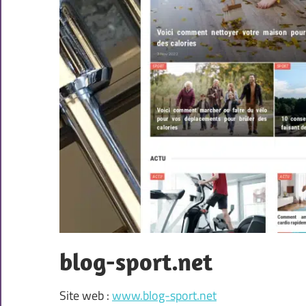
blog-sport.net
Site web :
www.blog-sport.net