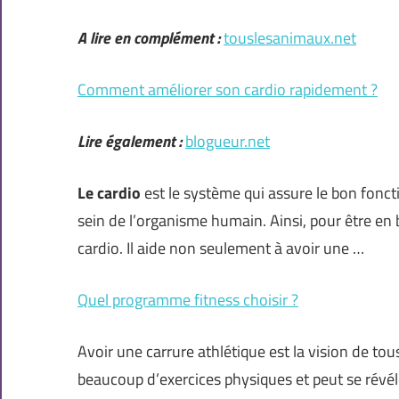
A lire en complément :
touslesanimaux.net
Comment améliorer son cardio rapidement ?
Lire également :
blogueur.net
Le cardio
est le système qui assure le bon fonc
sein de l’organisme humain. Ainsi, pour être en
cardio. Il aide non seulement à avoir une …
Quel programme fitness choisir ?
Avoir une carrure athlétique est la vision de 
beaucoup d’exercices physiques et peut se révél