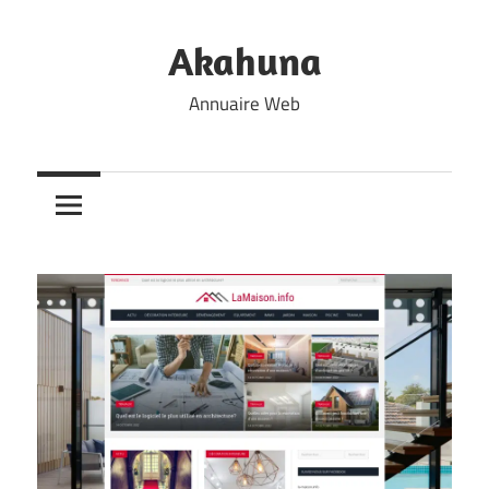
Skip
to
Akahuna
content
Annuaire Web