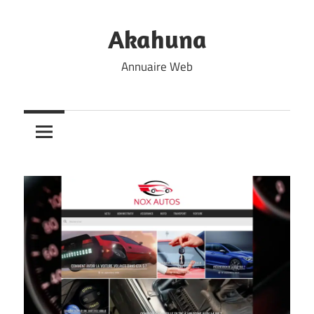
Skip
to
Akahuna
content
Annuaire Web