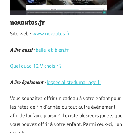
noxautos.fr
Site web :
www.noxautos.fr
A lire aussi :
belle-et-bien.fr
Quel quad 12 V choisir ?
A lire également :
lespecialistedumariage.fr
Vous souhaitez offrir un cadeau à votre enfant pour
les fêtes de fin d’année ou tout autre événement
afin de lui faire plaisir ? Il existe plusieurs jouets que
vous pouvez offrir à votre enfant. Parmi ceux-ci, l’un
des plus …