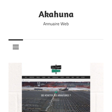
Skip
to
Akahuna
content
Annuaire Web