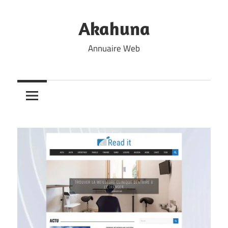
Skip
to
Akahuna
content
Annuaire Web