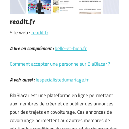
readit.fr
Site web :
readit.fr
A lire en complément :
belle-et-bien.fr
Comment accepter une personne sur BlaBlacar ?
A voir aussi :
lespecialistedumariage.fr
BlaBlacar est une plateforme en ligne permettant
aux membres de créer et de publier des annonces
pour des trajets en covoiturage. Ces annonces de
covoiturage permettent aux autres membres de
vérifier les conditions du voyage, et de réserver des